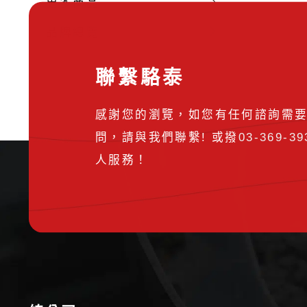
更多商品
品牌總覽
聯繫駱泰
感謝您的瀏覽，如您有任何諮詢需
問，請與我們聯繫! 或撥
03-369-39
人服務！