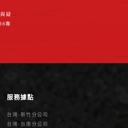
要與疑
36
專
服務據點
台灣-新竹分公司
台灣-台南分公司