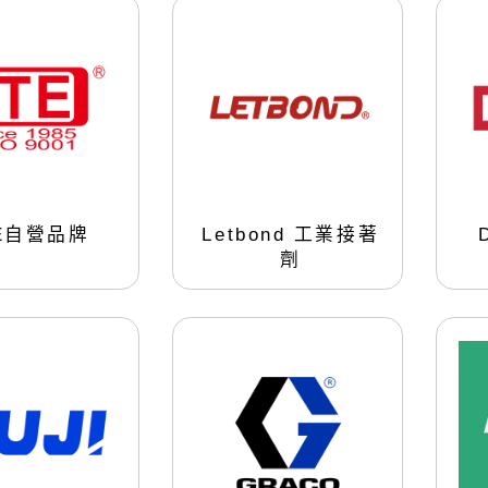
點膠控制器
UV光源固
Y
TECHCON
LTE-DS2900
LED點光源型
LTE-DS3900
LED面光源型
LTE-DS3900-PLUS
汞燈型
LTE-R88C(蠕動式)
Techcon TS250
Techcon TS350
Techcon TS500R
TE自營品牌
Letbond 工業接著
劑
管