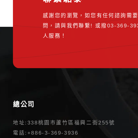
感謝您的瀏覽，如您有任何諮詢需
問，請與我們聯繫! 或撥
03-369-39
人服務！
總公司
地址:
338桃園市蘆竹區福興二街255號
電話:
+886-3-369-3936