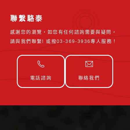
聯繫駱泰
感謝您的瀏覽，如您有任何諮詢需要與疑問，
請與我們聯繫! 或撥
03-369-3936
專人服務！
電話諮詢
聯絡我們