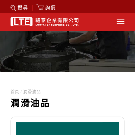
詢價
搜尋
首頁
/
潤滑油品
潤滑油品