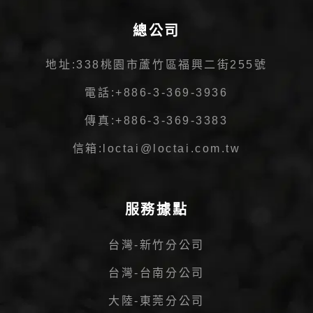
總公司
地址:
338桃園市蘆竹區福興二街255號
電話:
+886-3-369-3936
傳真:
+886-3-369-3383
信箱:
loctai@loctai.com.tw
服務據點
台灣-新竹分公司
台灣-台南分公司
大陸-東莞分公司