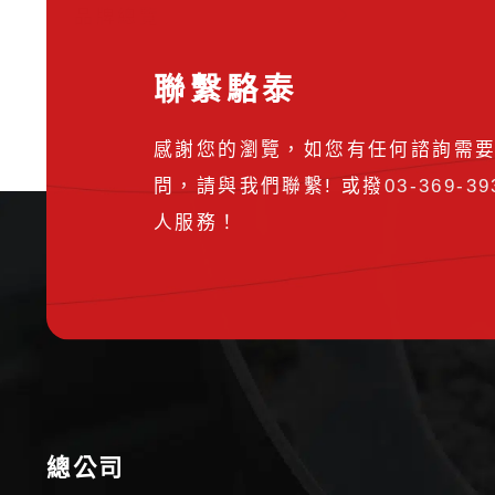
品牌總覽
聯繫駱泰
感謝您的瀏覽，如您有任何諮詢需
問，請與我們聯繫! 或撥
03-369-39
人服務！
總公司