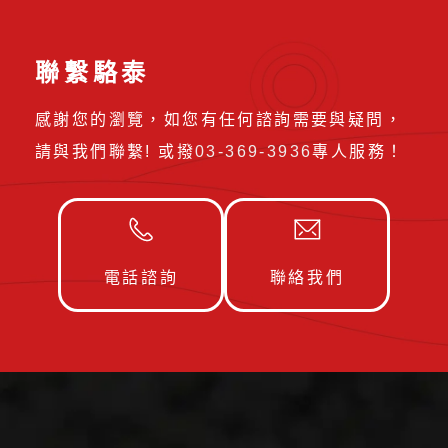
聯繫駱泰
感謝您的瀏覽，如您有任何諮詢需要與疑問，
請與我們聯繫! 或撥
03-369-3936
專人服務！
電話諮詢
聯絡我們