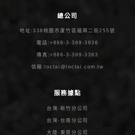
總公司
地址:
338桃園市蘆竹區福興二街255號
電話:
+886-3-369-3936
傳真:
+886-3-369-3383
信箱:
loctai@loctai.com.tw
服務據點
台灣-新竹分公司
台灣-台南分公司
大陸-東莞分公司