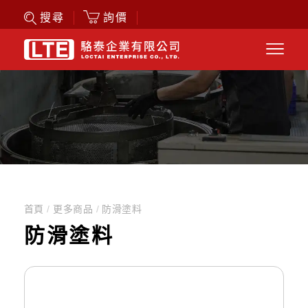
詢價
搜尋
首頁
/
更多商品
/
防滑塗料
防滑塗料