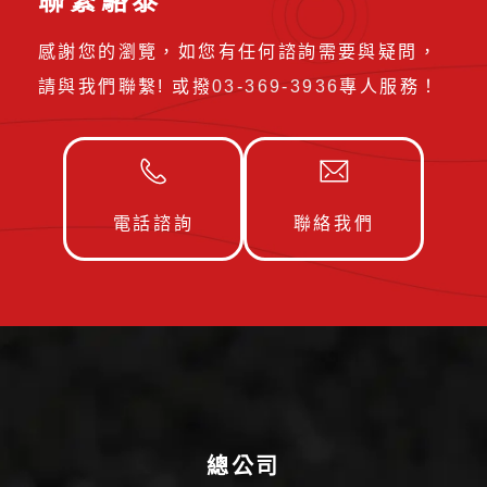
聯繫駱泰
感謝您的瀏覽，如您有任何諮詢需要與疑問，
請與我們聯繫! 或撥
03-369-3936
專人服務！
電話諮詢
聯絡我們
總公司