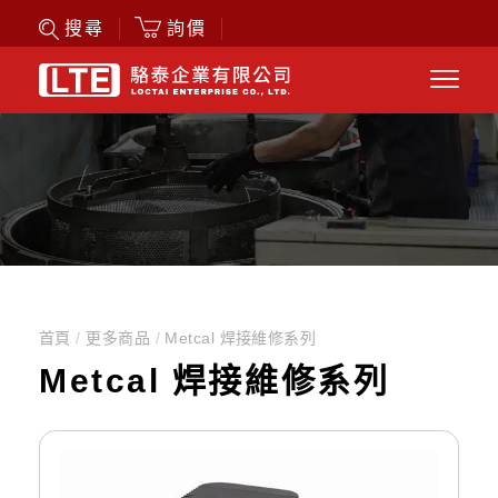
詢價
搜尋
首頁
/
更多商品
/
Metcal 焊接維修系列
Metcal 焊接維修系列