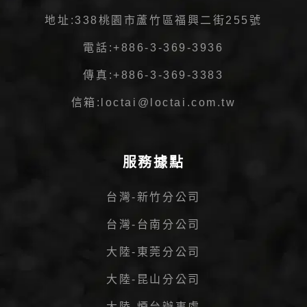
地址:
338桃園市蘆竹區福興二街255號
電話:
+886-3-369-3936
傳真:
+886-3-369-3383
信箱:
loctai@loctai.com.tw
服務據點
台灣-新竹分公司
台灣-台南分公司
大陸-東莞分公司
大陸-昆山分公司
大陸-煙台辦事處