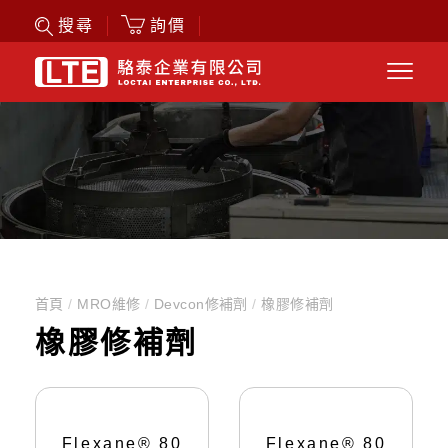
詢價
搜尋
首頁
/
MRO維修
/
Devcon修補劑
/
橡膠修補劑
橡膠修補劑
Flexane® 80
Flexane® 80