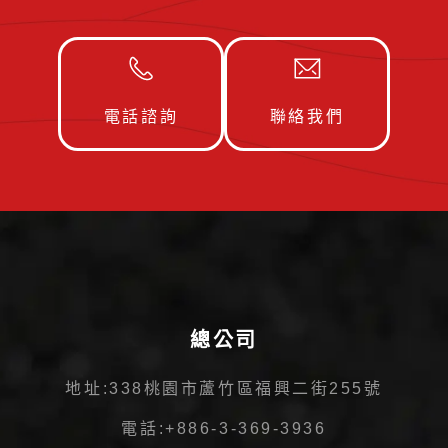
電話諮詢
聯絡我們
總公司
地址:
338桃園市蘆竹區福興二街255號
電話:
+886-3-369-3936