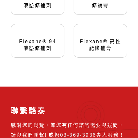
液態修補劑
修補膏
Flexane® 94
Flexane® 高性
液態修補劑
能修補膏
聯繫駱泰
感謝您的瀏覽，如您有任何諮詢需要與疑問，
請與我們聯繫! 或撥
03-369-3936
專人服務！