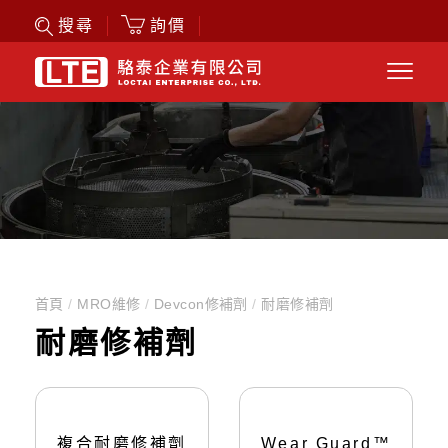
詢價
搜尋
首頁
/
MRO維修
/
Devcon修補劑
/
耐磨修補劑
耐磨修補劑
複合耐磨修補劑
Wear Guard™