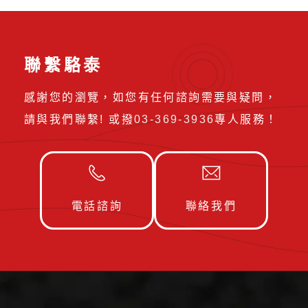
聯繫駱泰
感謝您的瀏覽，如您有任何諮詢需要與疑問，
請與我們聯繫! 或撥
03-369-3936
專人服務！
電話諮詢
聯絡我們