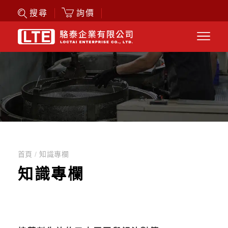
詢價
搜尋
首頁
/
知識專欄
知識專欄