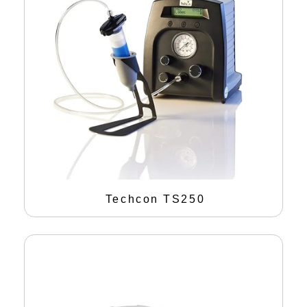
Techcon TS250