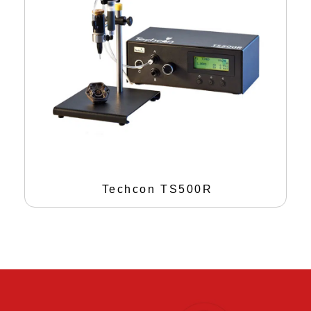
Techcon TS500R