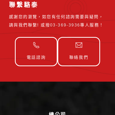
聯繫駱泰
感謝您的瀏覽，如您有任何諮詢需要與疑問，
請與我們聯繫! 或撥
03-369-3936
專人服務！
電話諮詢
聯絡我們
總公司