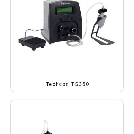
Techcon TS350