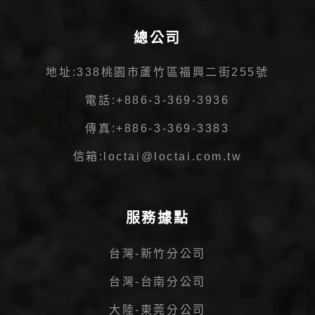
總公司
地址:
338桃園市蘆竹區福興二街255號
電話:
+886-3-369-3936
傳真:
+886-3-369-3383
信箱:
loctai@loctai.com.tw
服務據點
台灣-新竹分公司
台灣-台南分公司
大陸-東莞分公司