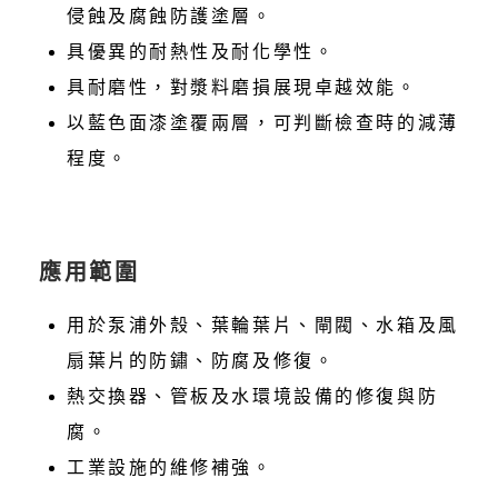
侵蝕及腐蝕防護塗層。
具優異的耐熱性及耐化學性。
具耐磨性，對漿料磨損展現卓越效能。
以藍色面漆塗覆兩層，可判斷檢查時的減薄
程度。
應用範圍
用於泵浦外殼、葉輪葉片、閘閥、水箱及風
扇葉片的防鏽、防腐及修復。
熱交換器、管板及水環境設備的修復與防
腐。
工業設施的維修補強。