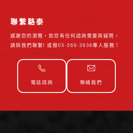
聯繫駱泰
感謝您的瀏覽，如您有任何諮詢需要與疑問，
請與我們聯繫! 或撥
03-369-3936
專人服務！
電話諮詢
聯絡我們