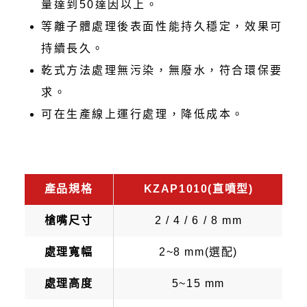
量達到50達因以上。
等離子體處理後表面性能持久穩定，效果可
持續長久。
乾式方法處理無污染，無廢水，符合環保要
求。
可在生產線上運行處理，降低成本。
產品規格
KZAP1010(直噴型)
槍嘴尺寸
2 / 4 / 6 / 8 mm
處理寬幅
2~8 mm(選配)
處理高度
5~15 mm