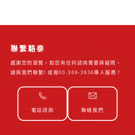
聯繫駱泰
感謝您的瀏覽，如您有任何諮詢需要與疑問，
請與我們聯繫! 或撥
03-369-3936
專人服務！
電話諮詢
聯絡我們