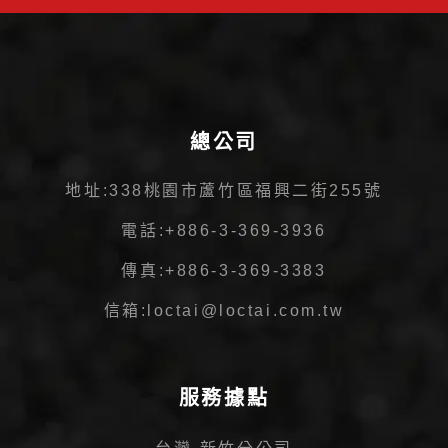
總公司
地址:
338桃園市蘆竹區福興二街255號
電話:
+886-3-369-3936
傳真:
+886-3-369-3383
信箱:
loctai@loctai.com.tw
服務據點