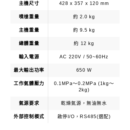
主機尺寸
428 x 357 x 120 mm
噴槍重量
約 2.0 kg
主機重量
約 9.5 kg
總體重量
約 12 kg
輸入電源
AC 220V / 50~60Hz
最大輸出功率
650 W
工作氣體壓力
0.1MPa～0.2MPa (1kg～
2kg)
氣源要求
乾燥氣源，無油無水
外部控制模式
啟停I/O，RS485(選配)