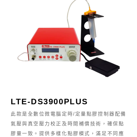
LTE-DS3900PLUS
此款是全數位微電腦定時/定量點膠控制器配備
氣壓與真空壓力校正及時間補償技術，確保點
膠量一致。提供多樣化點膠模式，滿足不同應