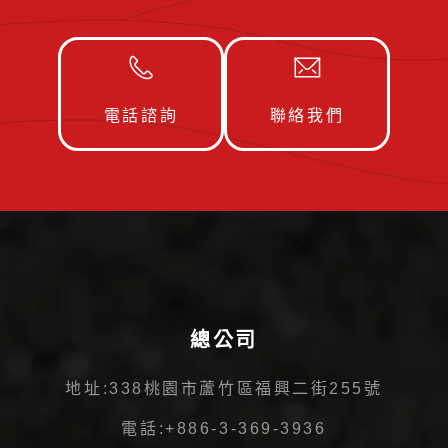
電話諮詢
聯絡我們
總公司
地址:
338桃園市蘆竹區福興二街255號
電話:
+886-3-369-3936