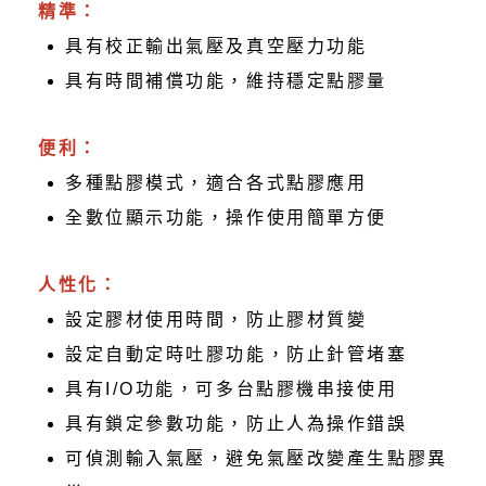
精準：
具有校正輸出氣壓及真空壓力功能
具有時間補償功能，維持穩定點膠量
便利：
多種點膠模式，適合各式點膠應用
全數位顯示功能，操作使用簡單方便
人性化：
設定膠材使用時間，防止膠材質變
設定自動定時吐膠功能，防止針管堵塞
具有I/O功能，可多台點膠機串接使用
具有鎖定參數功能，防止人為操作錯誤
可偵測輸入氣壓，避免氣壓改變產生點膠異