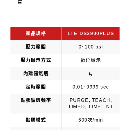
常
產品規格
LTE-DS3900PLUS
壓力範圍
0~100 psi
壓力顯示方式
數位顯示
內建儲氣瓶
有
定時範圍
0.01~9999 sec
點膠循環頻率
PURGE, TEACH,
TIMED, TIME, INT
點膠模式
600次/min