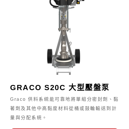
GRACO S20C 大型壓盤泵
Graco 供料系統能可靠地將單組分密封劑、黏
著劑及其他中高黏度材料從桶或鼓輪輸送到計
量與分配系統。