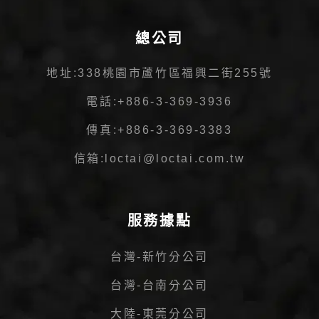
總公司
地址:
338桃園市蘆竹區福興二街255號
電話:
+886-3-369-3936
傳真:
+886-3-369-3383
信箱:
loctai@loctai.com.tw
服務據點
台灣-新竹分公司
台灣-台南分公司
大陸-東莞分公司