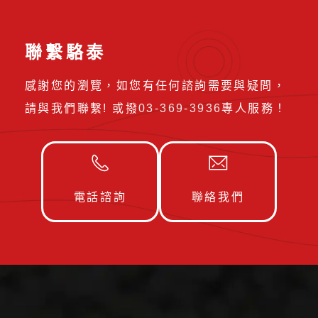
聯繫駱泰
感謝您的瀏覽，如您有任何諮詢需要與疑問，
請與我們聯繫! 或撥
03-369-3936
專人服務！
電話諮詢
聯絡我們