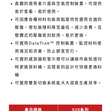
直觀的使用者介面與空氣控制裝置，可提供
易於查看、易於使用。
可因應各種材料包裝與黏度特性選用合適的
壓盤，使包裝殘料降至最低，減少浪費，且
整體式的壓盤密封耐用，易於更換。
可選用DataTrak™ 控制裝置，監控材料使
用情況和流量，防止膠泵空打。
可選的感測器和警示燈可以讓操作員知道何
時更換原料桶，且簡易的設計可快速更換料
桶
可選用雙泵切換系統能大大提高生產效率。
產品規格
S20系列