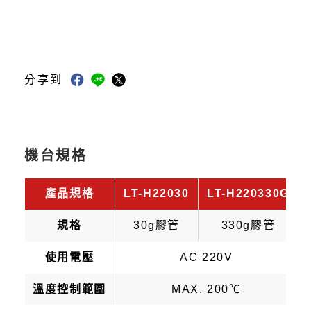
分享到
機台規格
產品規格
LT-H22030
LT-H220330G
規格
30g膠管
330g膠管
使用電壓
AC 220V
溫度控制範圍
MAX. 200℃