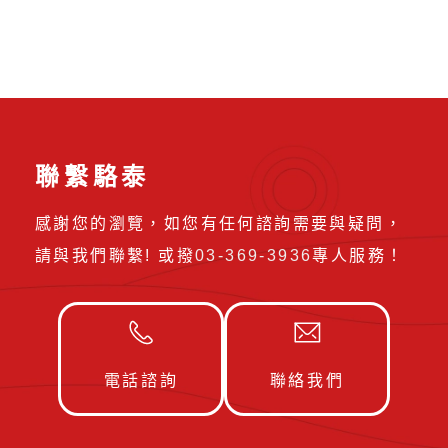
聯繫駱泰
感謝您的瀏覽，如您有任何諮詢需要與疑問，
請與我們聯繫! 或撥
03-369-3936
專人服務！
電話諮詢
聯絡我們