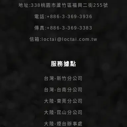
地址:
338桃園市蘆竹區福興二街255號
電話:
+886-3-369-3936
傳真:
+886-3-369-3383
信箱:
loctai@loctai.com.tw
服務據點
台灣-新竹分公司
台灣-台南分公司
大陸-東莞分公司
大陸-昆山分公司
大陸-煙台辦事處