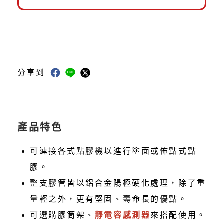
分享到
產品特色
可連接各式點膠機以進行塗面或佈點式點
膠。
整支膠管皆以鋁合金陽極硬化處理，除了重
量輕之外，更有堅固、壽命長的優點。
可選購膠筒架、
靜電容感測器
來搭配使用。