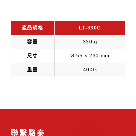
產品規格
LT-330G
容量
330 g
尺寸
Ø 55 × 230 mm
重量
400G
聯繫駱泰