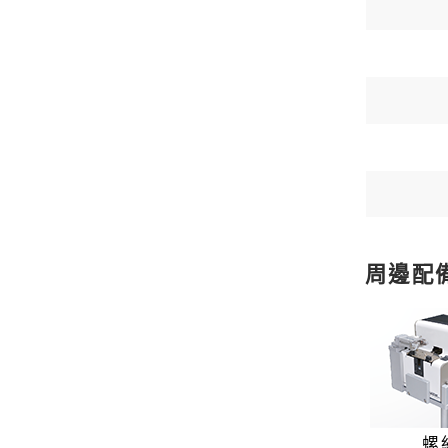
周邊配
螺