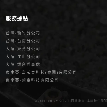
服務據點
台灣-新竹分公司
台灣-台南分公司
大陸-東莞分公司
大陸-昆山分公司
大陸-煙台辦事處
東南亞-富威泰科技(泰國)有限公司
東南亞-越泰科技有限公司
Designed by
GTUT
網站地圖
本站最佳瀏覽環