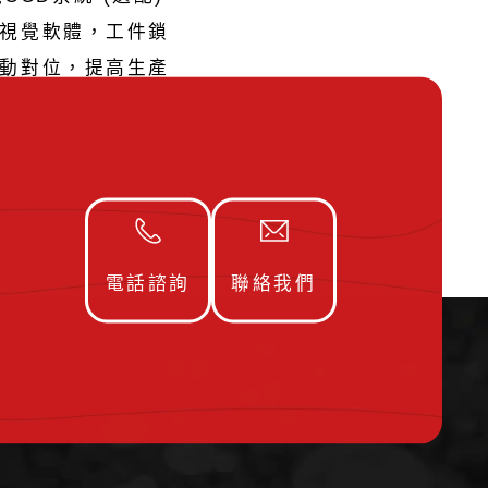
視覺軟體，工件鎖
動對位，提高生產
效率
電話諮詢
聯絡我們