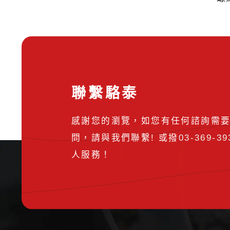
聯繫駱泰
感謝您的瀏覽，如您有任何諮詢需
問，請與我們聯繫! 或撥
03-369-39
人服務！