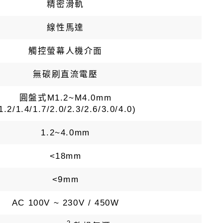
精密滑軌
線性馬達
觸控螢幕人機介面
無碳刷直流電壓
圓盤式M1.2~M4.0mm
1.2/1.4/1.7/2.0/2.3/2.6/3.0/4.0)
1.2~4.0mm
<18mm
<9mm
AC 100V ~ 230V / 450W