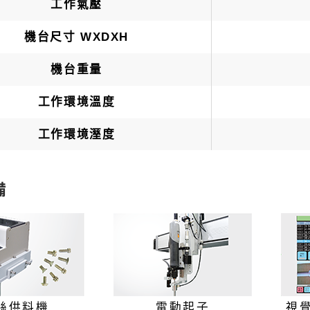
工作氣壓
機台尺寸 WXDXH
機台重量
工作環境溫度
工作環境溼度
備
絲供料機
電動起子
視覺