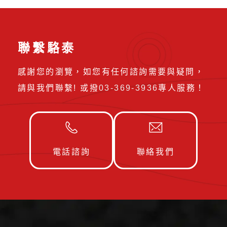
聯繫駱泰
感謝您的瀏覽，如您有任何諮詢需要與疑問，
請與我們聯繫! 或撥
03-369-3936
專人服務！
電話諮詢
聯絡我們