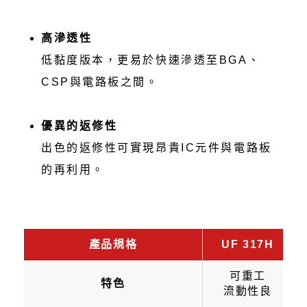
高滲透性
低黏度版本，更易於快速滲透至BGA、
CSP與電路板之間。
優異的返修性
出色的返修性可實現昂貴IC元件與電路板
的再利用。
產品規格
UF 317H
可重工
特色
流動性良