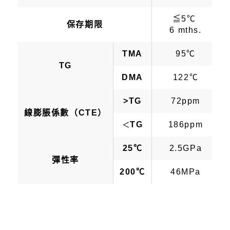
≦5℃
保存期限
6 mths.
TMA
95℃
TG
DMA
122℃
>TG
72ppm
線膨脹係數（CTE）
TG
186ppm
＜
25℃
2.5GPa
彈性率
200℃
46MPa