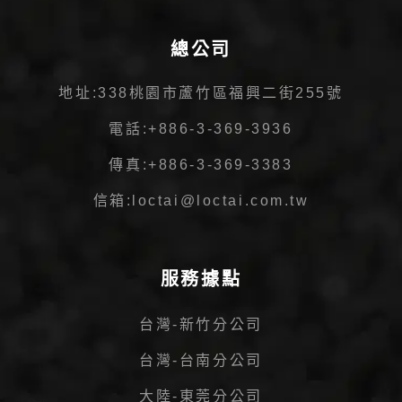
總公司
地址:
338桃園市蘆竹區福興二街255號
電話:
+886-3-369-3936
傳真:
+886-3-369-3383
信箱:
loctai@loctai.com.tw
服務據點
台灣-新竹分公司
台灣-台南分公司
大陸-東莞分公司