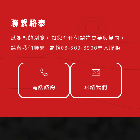
聯繫駱泰
感謝您的瀏覽，如您有任何諮詢需要與疑問，
請與我們聯繫! 或撥
03-369-3936
專人服務！
電話諮詢
聯絡我們