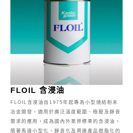
FLOIL 含浸油
FLOIL含浸油自1975年起專為小型燒結粉末
冶金開發，適用於廣泛溫度範圍、極壓及靜音
需求的應用，成為國內外業界標準的含浸油。
隨著馬達小型化、靜音化及周邊產品樹脂化的