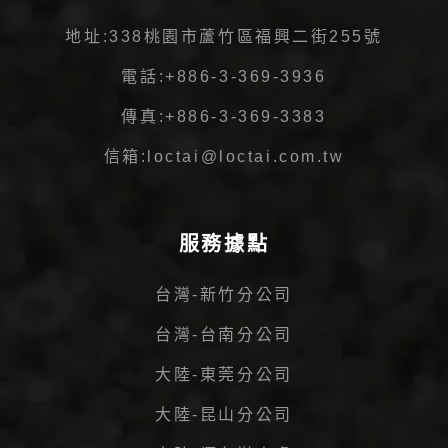
地址:
338桃園市蘆竹區福興二街255號
電話:
+886-3-369-3936
傳真:
+886-3-369-3383
信箱:
loctai@loctai.com.tw
服務據點
台灣-新竹分公司
台灣-台南分公司
大陸-東莞分公司
大陸-昆山分公司