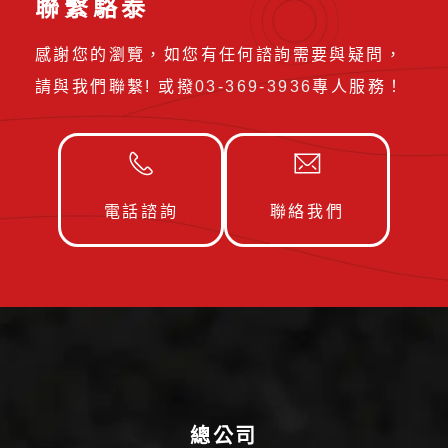
聯繫駱泰
感謝您的瀏覽，如您有任何諮詢需要與疑問，
請與我們聯繫! 或撥
03-369-3936
專人服務！
電話諮詢
聯絡我們
總公司