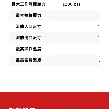
最大工作流體壓力
1200 psi
最大接氣壓力
100
流體入口尺寸
1/4 np
流體出口尺寸
1/4 np
最高操作溫度
70
最高空氣濕度
20~