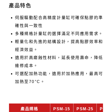
產品特色
伺服驅動配合高精度計量缸可確保點膠的準
確性與一致性
多種規格計量缸的選擇滿足不同應用需求。
輕量化和先進的結構設計，提高點膠效率和
經濟效益。
適用於高磨蝕性材料，延長使用壽命，降低
維修成本。
可選配加熱功能，適用於加熱應用，最高可
加熱至70°C。
產品規格
PSM-15
PSM-25
PSM-